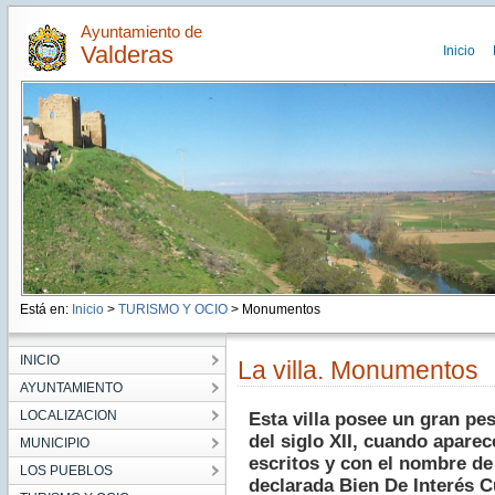
Ayuntamiento de
Valderas
Inicio
Está en:
Inicio
>
TURISMO Y OCIO
> Monumentos
INICIO
La villa. Monumentos
AYUNTAMIENTO
LOCALIZACION
Esta villa posee un gran pes
del siglo XII, cuando apar
MUNICIPIO
escritos y con el nombre de 
LOS PUEBLOS
declarada Bien De Interés Cu