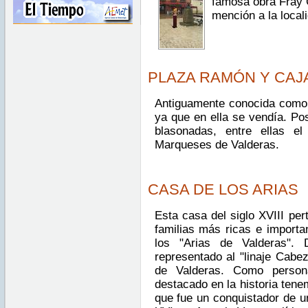
famosa obra Fray
mención a la local
PLAZA RAMÓN Y CAJ
Antiguamente conocida como "
ya que en ella se vendía. Po
blasonadas, entre ellas el
Marqueses de Valderas.
CASA DE LOS ARIAS
Esta casa del siglo XVIII per
familias más ricas e importan
los "Arias de Valderas". 
representado al "linaje Cabe
de Valderas. Como persona
destacado en la historia ten
que fue un conquistador de un