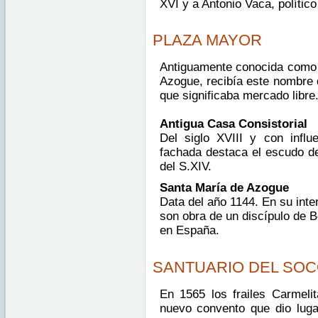
XVI y a Antonio Vaca, político
PLAZA MAYOR
Antiguamente conocida como 
Azogue, recibía este nombre d
que significaba mercado libre
Antigua Casa Consistorial
Del siglo XVIII y con influ
fachada destaca el escudo de 
del S.XIV.
Santa María de Azogue
Data del año 1144. En su inter
son obra de un discípulo de B
en España.
SANTUARIO DEL SO
En 1565 los frailes Carmeli
nuevo convento que dio lugar