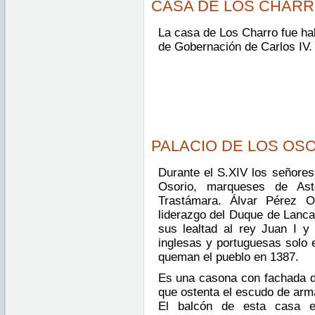
CASA DE LOS CHAR
La casa de Los Charro fue hab
de Gobernación de Carlos IV.
PALACIO DE LOS OS
Durante el S.XIV los señores
Osorio, marqueses de As
Trastámara. Álvar Pérez O
liderazgo del Duque de Lanca
sus lealtad al rey Juan I y
inglesas y portuguesas solo 
queman el pueblo en 1387.
Es una casona con fachada de 
que ostenta el escudo de arma
El balcón de esta casa e