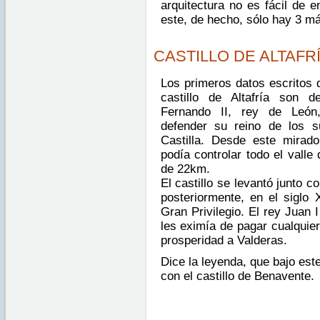
arquitectura no es fácil de 
este, de hecho, sólo hay 3 m
CASTILLO DE ALTAFR
Los primeros datos escritos 
castillo de Altafría son d
Fernando II, rey de León
defender su reino de los s
Castilla. Desde este mirad
podía controlar todo el valle
de 22km.
El castillo se levantó junto c
posteriormente, en el siglo 
Gran Privilegio. El rey Juan I 
les eximía de pagar cualquier
prosperidad a Valderas.
Dice la leyenda, que bajo este
con el castillo de Benavente.