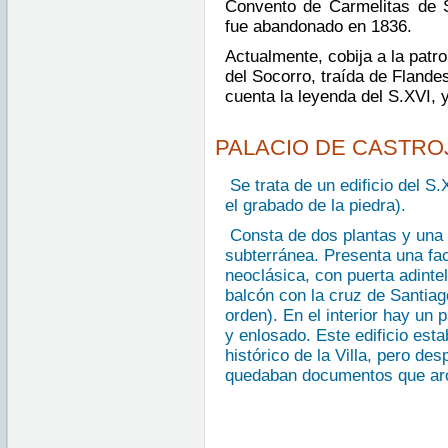
Convento de Carmelitas de S
fue abandonado en 1836.
Actualmente, cobija a la patro
del Socorro, traída de Fland
cuenta la leyenda del S.XVI, 
PALACIO DE CASTRO
Se trata de un edificio del S.
el grabado de la piedra).
Consta de dos plantas y una
subterránea. Presenta una fa
neoclásica, con puerta adinte
balcón con la cruz de Santiag
orden). En el interior hay un
y enlosado.
Este edificio esta
histórico de la Villa, pero de
quedaban documentos que ar