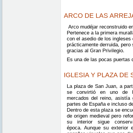
ARCO DE LAS ARREJ
Arco mudéjar reconstruido en
Pertenece a la primera muralla
con el asedio de los ingleses
prácticamente derruida, pero
gracias al Gran Privilegio.
Es una de las pocas puertas d
IGLESIA Y PLAZA DE
La plaza de San Juan, a parti
se convirtió en uno de lo
mercados del reino, asistía
partes de España e incluso d
Dentro de esta plaza se encue
de origen medieval pero refo
su interior sigue conser
época. Aunque su exterior 