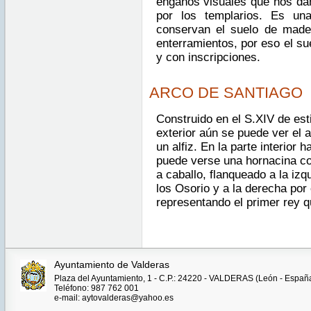
engaños visuales que nos dan
por los templarios. Es un
conservan el suelo de made
enterramientos, por eso el s
y con inscripciones.
ARCO DE SANTIAGO
Construido en el S.XIV de esti
exterior aún se puede ver el 
un alfiz. En la parte interior h
puede verse una hornacina co
a caballo, flanqueado a la izq
los Osorio y a la derecha por e
representando el primer rey qu
Ayuntamiento de Valderas
Plaza del Ayuntamiento, 1 - C.P.: 24220 - VALDERAS (León - Españ
Teléfono: 987 762 001
e-mail: aytovalderas@yahoo.es