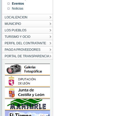
12:54:00
Eventos
CET
2021
Noticias
Mon Feb
15
12:54:00
LOCALIZACION
CET
2021
MUNICIPIO
LOS PUEBLOS
TURISMO Y OCIO
PERFIL DEL CONTRATANTE
PAGO A PROVEEDORES
PORTAL DE TRANSPARENCIA